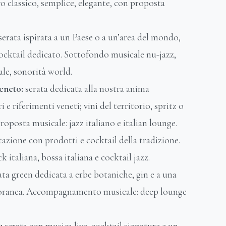
vo classico, semplice, elegante, con proposta
serata ispirata a un Paese o a un’area del mondo,
cktail dedicato. Sottofondo musicale nu-jazz,
le, sonorità world.
eneto:
serata dedicata alla nostra anima
i e riferimenti veneti; vini del territorio, spritz o
Proposta musicale: jazz italiano e italian lounge.
tazione con prodotti e cocktail della tradizione.
italiana, bossa italiana e cocktail jazz.
ata green dedicata a erbe botaniche, gin e a una
poranea. Accompagnamento musicale: deep lounge