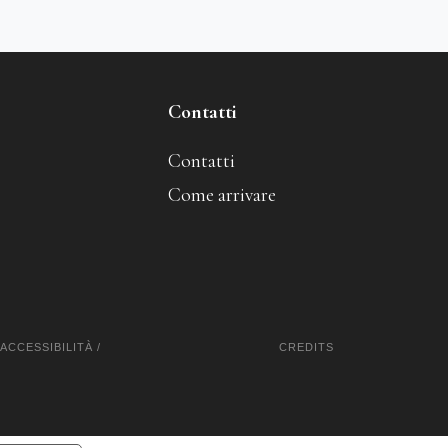
Contatti
Contatti
Come arrivare
ACCESSIBILITÀ
/
CREDITS