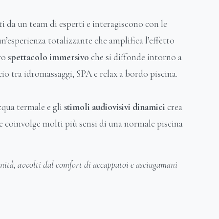
ti da un team di esperti e interagiscono con le
un’esperienza totalizzante che amplifica l’effetto
ero
spettacolo immersivo
che si diffonde intorno a
io tra idromassaggi, SPA e relax a bordo piscina.
cqua termale e gli
stimoli audiovisivi dinamici
crea
 coinvolge molti più sensi di una normale piscina
ità, avvolti dal comfort di accappatoi e asciugamani